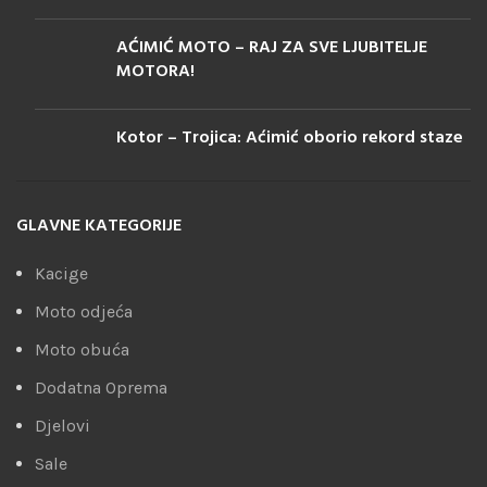
AĆIMIĆ MOTO – RAJ ZA SVE LJUBITELJE
MOTORA!
Kotor – Trojica: Aćimić oborio rekord staze
GLAVNE KATEGORIJE
Kacige
Moto odjeća
Moto obuća
Dodatna Oprema
Djelovi
Sale