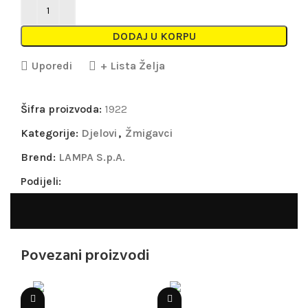
DODAJ U KORPU
Uporedi
+ Lista Želja
Šifra proizvoda:
1922
Kategorije:
Djelovi
,
Žmigavci
Brend:
LAMPA S.p.A.
Podijeli:
Povezani proizvodi