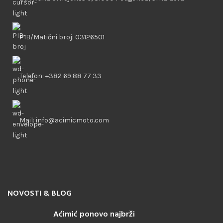
PIB/Matični broj: 03126501
Telefon: +382 69 88 77 33
Mail: info@acimicmoto.com
NOVOSTI & BLOG
Aćimić ponovo najbrži