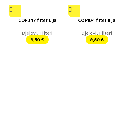
COF047 filter ulja
COF104 filter ulja
Djelovi
,
Filteri
Djelovi
,
Filteri
9,50
€
9,50
€