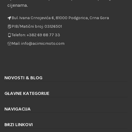
cijenama.
Bul. Ivana Crnojevića 6, 81000 Podgorica, Crna Gora
PIB/Matični broj: 03126501
Telefon: +382 69 88 77 33
Mail: info@acimicmoto.com
NOVOSTI & BLOG
GLAVNE KATEGORIJE
NAVIGACIJA
BRZI LINKOVI