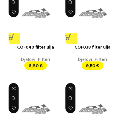
COF040 filter ulja
COF038 filter ulja
Djelovi
,
Filteri
Djelovi
,
Filteri
6,80
€
9,50
€