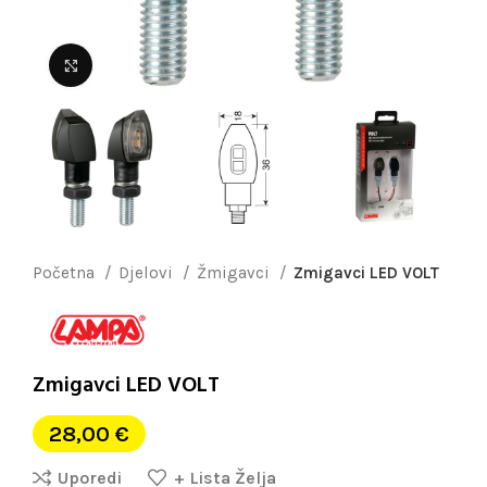
Uvećaj sliku
Početna
Djelovi
Žmigavci
Zmigavci LED VOLT
Zmigavci LED VOLT
28,00
€
Uporedi
+ Lista Želja