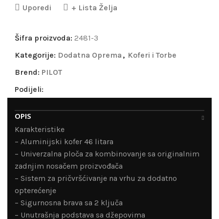
Uporedi
+ Lista Želja
Šifra proizvoda:
2481-3
Kategorije:
Dodatna Oprema
,
Koferi i Torbe
Brend:
PILOT
Podijeli:
OPIS
Karakteristike
– Aluminijski kofer 46 litara
– Univerzalna ploča za kombinovanje sa originalnim
zadnjim nosačem proizvođača
– Sistem za pričvršćivanje na vrhu za dodatno
opterećenje
– Sigurnosna brava sa 2 ključa
– Unutrašnja podstava sa džepovima