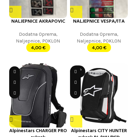
NALJEPNICE AKRAPOVIC
NALJEPNICE VESPA/ITA
Dodatna Oprema
,
Dodatna Oprema
,
Naljepnice
,
POKLON
Naljepnice
,
POKLON
4,00
€
4,00
€
SOLD
OUT
Alpinestars CHARGER PRO
Alpinestars CITY HUNTER