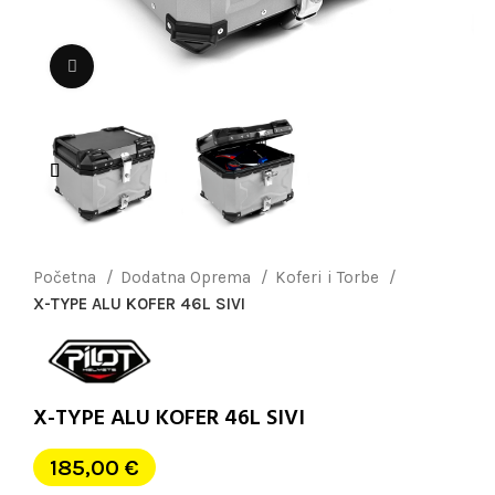
Uvećaj sliku
Početna
Dodatna Oprema
Koferi i Torbe
X-TYPE ALU KOFER 46L SIVI
X-TYPE ALU KOFER 46L SIVI
185,00
€