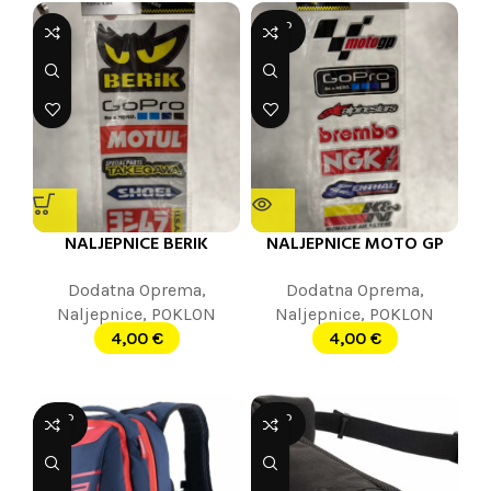
SOLD
OUT
NALJEPNICE BERIK
NALJEPNICE MOTO GP
Dodatna Oprema
,
Dodatna Oprema
,
Naljepnice
,
POKLON
Naljepnice
,
POKLON
4,00
€
4,00
€
SOLD
SOLD
OUT
OUT