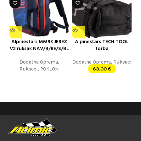
Alpinestars MM93 JEREZ
Alpinestars TECH TOOL
V2 ruksak NAV/B/RE/S/BL
torba
Dodatna Oprema
,
Dodatna Oprema
,
Ruksaci
Ruksaci
,
POKLON
63,00
€