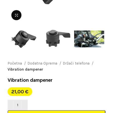
Uvećaj sliku
Početna
Dodatna Oprema
Držači telefona
Vibration dampener
Vibration dampener
21,00
€