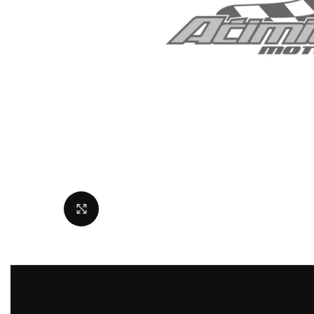
Uvećaj sliku