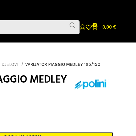
0
0,00
€
 DJELOVI
VARIJATOR PIAGGIO MEDLEY 125/150
AGGIO MEDLEY