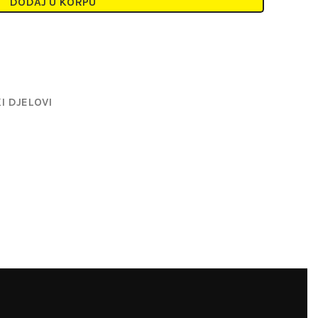
DODAJ U KORPU
I DJELOVI