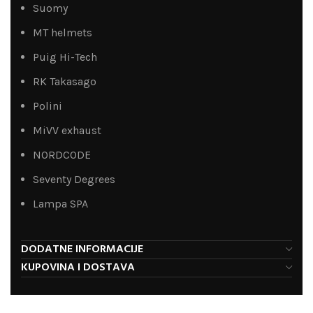
Suomy
MT helmets
Puig Hi-Tech
RK Takasago
Polini
MiVV exhaust
NORDCODE
Seventy Degrees
Lampa SPA
DODATNE INFORMACIJE
KUPOVINA I DOSTAVA