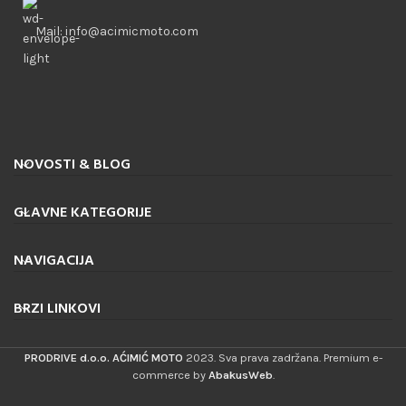
Mail: info@acimicmoto.com
NOVOSTI & BLOG
GLAVNE KATEGORIJE
NAVIGACIJA
BRZI LINKOVI
PRODRIVE d.o.o. AĆIMIĆ MOTO
2023. Sva prava zadržana. Premium e-
commerce by
AbakusWeb
.