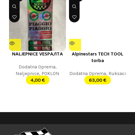
NALJEPNICE VESPA/ITA
Alpinestars TECH TOOL
torba
Dodatna Oprema
,
Naljepnice
,
POKLON
Dodatna Oprema
,
Ruksaci
4,00
€
63,00
€