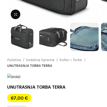
Uvećaj sliku
Početna
Dodatna Oprema
Koferi i Torbe
UNUTRASNJA TORBA TERRA
UNUTRASNJA TORBA TERRA
67,00
€