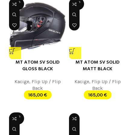
SOLD
SOLD
OUT
OUT
MT ATOM SV SOLID
MT ATOM SV SOLID
GLOSS BLACK
MATT BLACK
Kacige
,
Flip Up / Flip
Kacige
,
Flip Up / Flip
Back
Back
165,00
€
165,00
€
SOLD
OUT