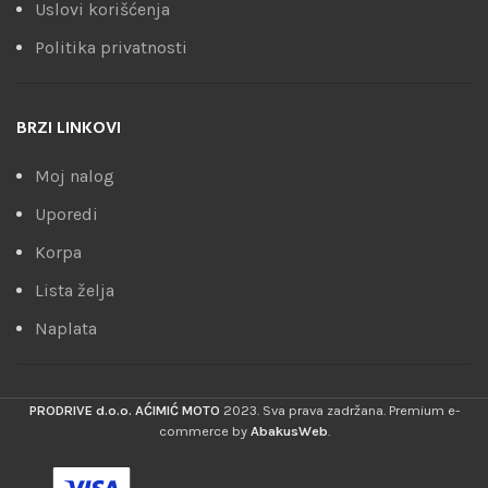
Uslovi korišćenja
Politika privatnosti
BRZI LINKOVI
Moj nalog
Uporedi
Korpa
Lista želja
Naplata
PRODRIVE d.o.o. AĆIMIĆ MOTO
2023. Sva prava zadržana. Premium e-
commerce by
AbakusWeb
.