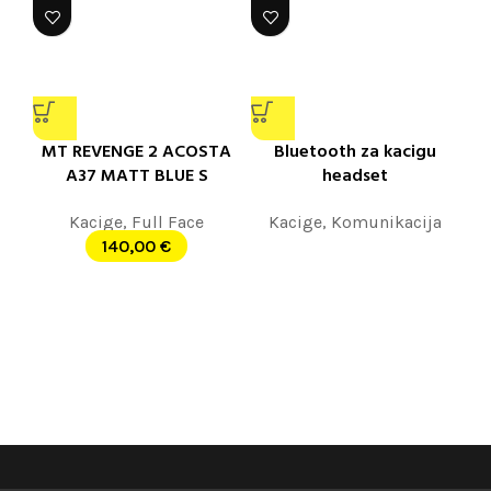
MT REVENGE 2 ACOSTA
Bluetooth za kacigu
A37 MATT BLUE S
headset
Kacige
,
Full Face
Kacige
,
Komunikacija
140,00
€