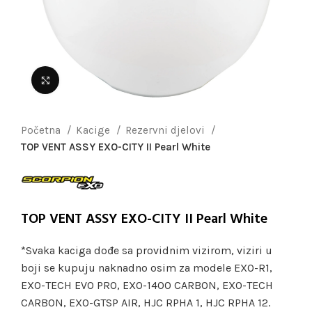
Uvećaj sliku
Početna
Kacige
Rezervni djelovi
TOP VENT ASSY EXO-CITY II Pearl White
TOP VENT ASSY EXO-CITY II Pearl White
*Svaka kaciga dođe sa providnim vizirom, viziri u
boji se kupuju naknadno osim za modele EXO-R1,
EXO-TECH EVO PRO, EXO-1400 CARBON, EXO-TECH
CARBON, EXO-GTSP AIR, HJC RPHA 1, HJC RPHA 12.