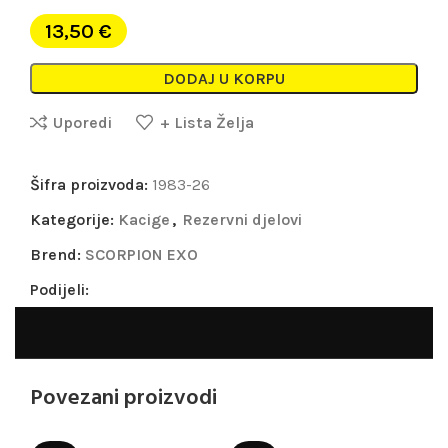
13,50
€
DODAJ U KORPU
Uporedi
+ Lista Želja
Šifra proizvoda:
1983-26
Kategorije:
Kacige
,
Rezervni djelovi
Brend:
SCORPION EXO
Podijeli:
Povezani proizvodi