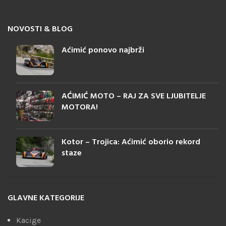
NOVOSTI & BLOG
Aćimić ponovo najbrži
AĆIMIĆ MOTO – RAJ ZA SVE LJUBITELJE
MOTORA!
Kotor – Trojica: Aćimić oborio rekord
staze
GLAVNE KATEGORIJE
Kacige