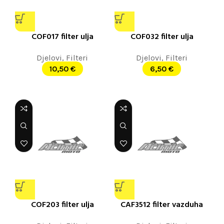
COF017 filter ulja
COF032 filter ulja
Djelovi
,
Filteri
Djelovi
,
Filteri
10,50
€
6,50
€
COF203 filter ulja
CAF3512 filter vazduha