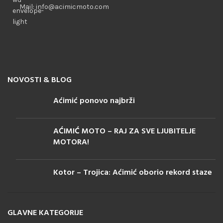
Mail: info@acimicmoto.com
NOVOSTI & BLOG
Aćimić ponovo najbrži
AĆIMIĆ MOTO – RAJ ZA SVE LJUBITELJE
MOTORA!
Kotor – Trojica: Aćimić oborio rekord staze
GLAVNE KATEGORIJE