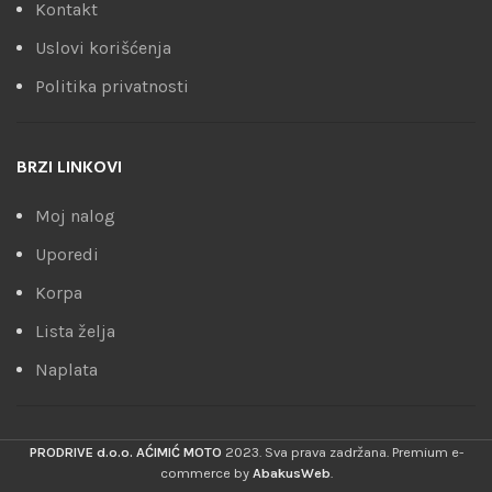
Kontakt
Uslovi korišćenja
Politika privatnosti
BRZI LINKOVI
Moj nalog
Uporedi
Korpa
Lista želja
Naplata
PRODRIVE d.o.o. AĆIMIĆ MOTO
2023. Sva prava zadržana. Premium e-
commerce by
AbakusWeb
.