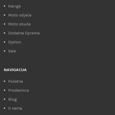
Kacige
Moto odjeća
Moto obuća
Dodatna Oprema
Djelovi
Sale
NAVIGACIJA
Početna
Prodavnica
Blog
O nama