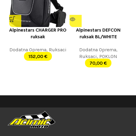
Alpinestars CHARGER PRO
Alpinestars DEFCON
ruksak
ruksak BL/WHITE
Dodatna Oprema
,
Ruksaci
Dodatna Oprema
,
152,00
€
Ruksaci
,
POKLON
70,00
€