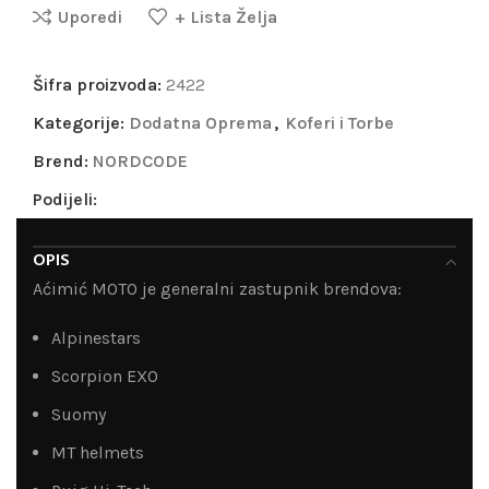
Uporedi
+ Lista Želja
Šifra proizvoda:
2422
Kategorije:
Dodatna Oprema
,
Koferi i Torbe
Brend:
NORDCODE
Podijeli:
OPIS
Aćimić MOTO je generalni zastupnik brendova:
Alpinestars
Scorpion EXO
Suomy
MT helmets