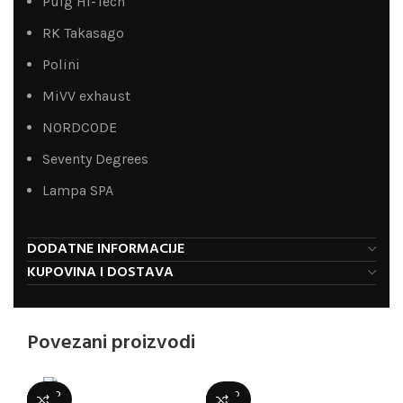
Puig Hi-Tech
RK Takasago
Polini
MiVV exhaust
NORDCODE
Seventy Degrees
Lampa SPA
DODATNE INFORMACIJE
KUPOVINA I DOSTAVA
Povezani proizvodi
SOLD
SOLD