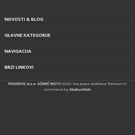
NOVOSTI & BLOG
GLAVNE KATEGORIJE
NAVIGACIJA
BRZI LINKOVI
PRODRIVE d.o.o. AĆIMIĆ MOTO
2023. Sva prava zadržana. Premium e-
commerce by
AbakusWeb
.