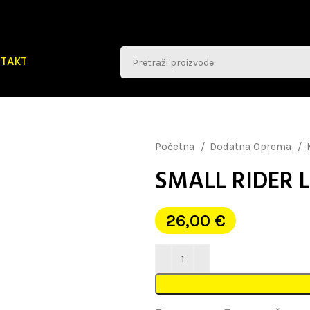
TAKT
Početna
Dodatna Oprema
SMALL RIDER 
26,00
€