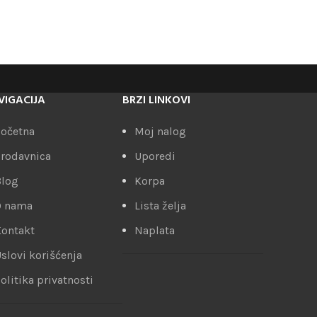
VIGACIJA
BRZI LINKOVI
očetna
Moj nalog
rodavnica
Uporedi
Blog
Korpa
O nama
Lista želja
ontakt
Naplata
slovi korišćenja
olitika privatnosti