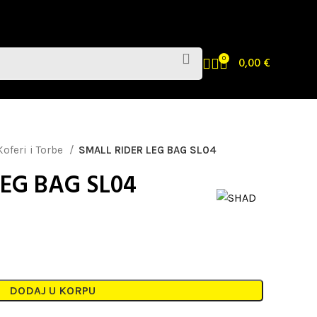
0
0,00
€
Koferi i Torbe
SMALL RIDER LEG BAG SL04
LEG BAG SL04
DODAJ U KORPU