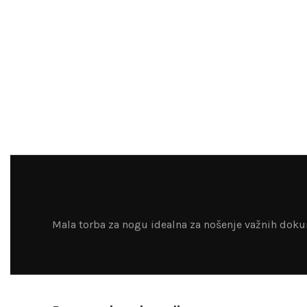
Mala torba za nogu idealna za nošenje važnih dokumen