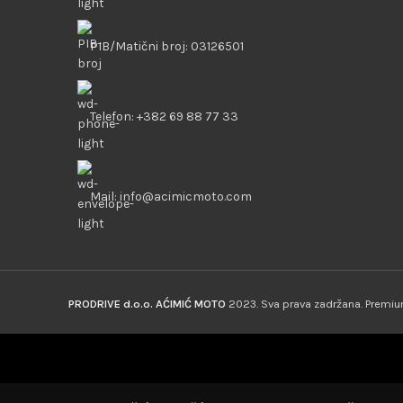
PIB/Matični broj: 03126501
Telefon: +382 69 88 77 33
Mail: info@acimicmoto.com
PRODRIVE d.o.o. AĆIMIĆ MOTO
2023. Sva prava zadržana. Prem