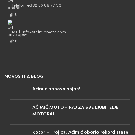
Telefon: +382 69 88 77 33
Mail: info@acimicmoto.com
NOVOSTI & BLOG
Aćimić ponovo najbrži
AĆIMIĆ MOTO – RAJ ZA SVE LJUBITELJE
MOTORA!
Kotor – Trojica: Aćimić oborio rekord staze