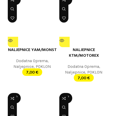
OUT
OUT
NALJEPNICE YAM/MONST
NALJEPNICE
KTM/MOTOREX
Dodatna Oprema
,
Naljepnice
,
POKLON
Dodatna Oprema
,
7,00
€
Naljepnice
,
POKLON
7,00
€
SOLD
SOLD
OUT
OUT