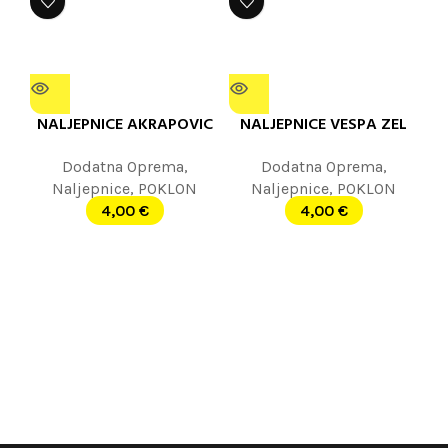
NALJEPNICE AKRAPOVIC
NALJEPNICE VESPA ZEL
Dodatna Oprema
,
Dodatna Oprema
,
Naljepnice
,
POKLON
Naljepnice
,
POKLON
4,00
€
4,00
€