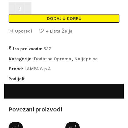
DODAJ U KORPU
Uporedi
+ Lista Želja
Šifra proizvoda:
537
Kategorije:
Dodatna Oprema
,
Naljepnice
Brend:
LAMPA S.p.A.
Podijeli:
Povezani proizvodi
SOLD
SOLD