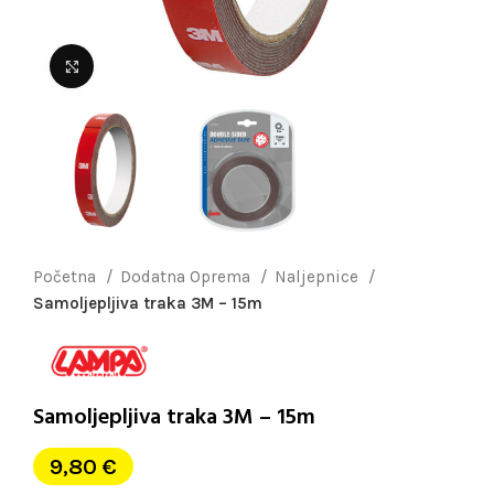
Uvećaj sliku
Početna
Dodatna Oprema
Naljepnice
Samoljepljiva traka 3M – 15m
Samoljepljiva traka 3M – 15m
9,80
€