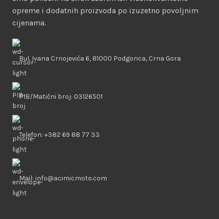
opreme i dodatnih proizvoda po izuzetno povoljnim
cijenama.
Bul. Ivana Crnojevića 6, 81000 Podgorica, Crna Gora
PIB/Matični broj: 03126501
Telefon: +382 69 88 77 33
Mail: info@acimicmoto.com