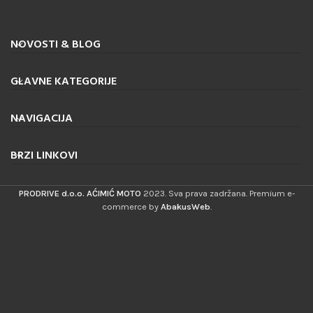
NOVOSTI & BLOG
GLAVNE KATEGORIJE
NAVIGACIJA
BRZI LINKOVI
PRODRIVE d.o.o. AĆIMIĆ MOTO
2023. Sva prava zadržana. Premium e-
commerce by
AbakusWeb
.