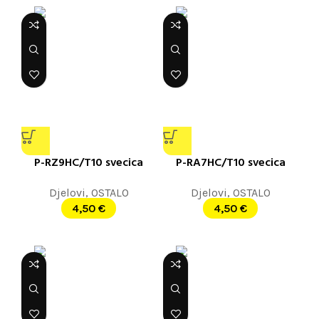
P-RZ9HC/T10 svecica
P-RA7HC/T10 svecica
Djelovi
,
OSTALO
Djelovi
,
OSTALO
4,50
€
4,50
€