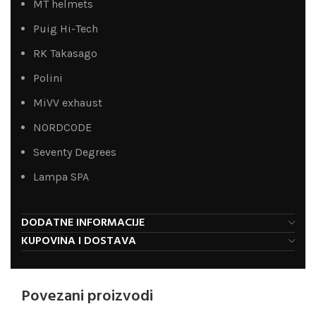
MT helmets
Puig Hi-Tech
RK Takasago
Polini
MiVV exhaust
NORDCODE
Seventy Degrees
Lampa SPA
DODATNE INFORMACIJE
KUPOVINA I DOSTAVA
Povezani proizvodi