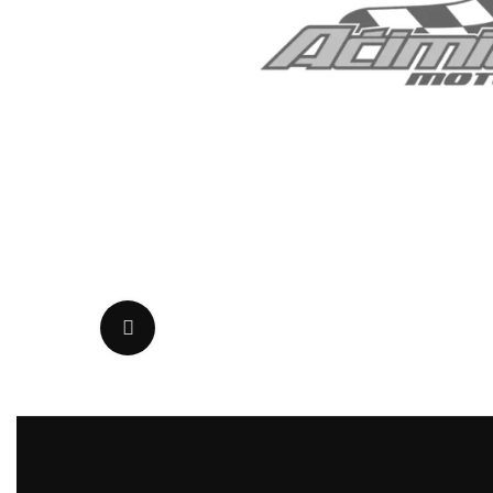
Uvećaj sliku