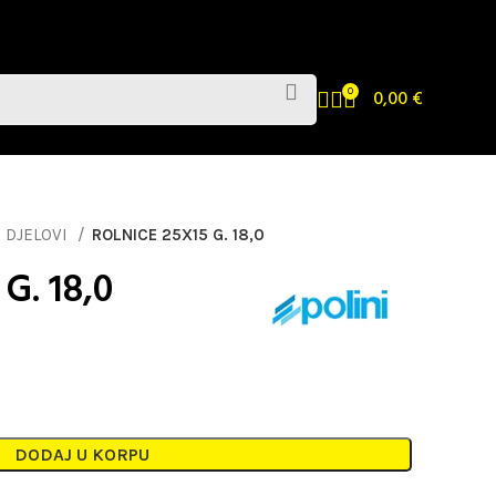
0
0,00
€
 DJELOVI
ROLNICE 25X15 G. 18,0
G. 18,0
DODAJ U KORPU