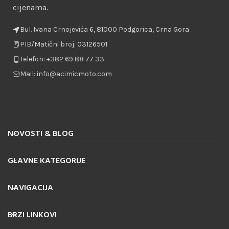
cijenama.
Bul. Ivana Crnojevića 6, 81000 Podgorica, Crna Gora
PIB/Matični broj: 03126501
Telefon: +382 69 88 77 33
Mail: info@acimicmoto.com
NOVOSTI & BLOG
GLAVNE KATEGORIJE
NAVIGACIJA
BRZI LINKOVI