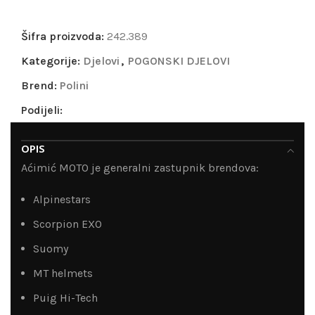
Šifra proizvoda:
242.389
Kategorije:
Djelovi
,
POGONSKI DJELOVI
Brend:
Polini
Podijeli:
OPIS
Aćimić MOTO je generalni zastupnik brendova:
Alpinestars
Scorpion EXO
Suomy
MT helmets
Puig Hi-Tech