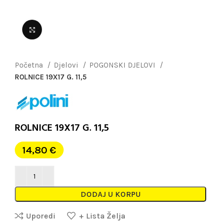
Uvećaj sliku
Početna
Djelovi
POGONSKI DJELOVI
ROLNICE 19X17 G. 11,5
ROLNICE 19X17 G. 11,5
14,80
€
DODAJ U KORPU
Uporedi
+ Lista Želja