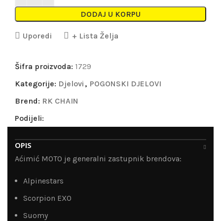
DODAJ U KORPU
Uporedi
+ Lista Želja
Šifra proizvoda:
1729
Kategorije:
Djelovi
,
POGONSKI DJELOVI
Brend:
RK CHAIN
Podijeli:
OPIS
Aćimić MOTO je generalni zastupnik brendova:
Alpinestars
Scorpion EXO
Suomy