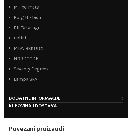
MT helmets
Puig Hi-Tech
RK Takasago
Polini
MiVV exhaust
NORDCODE
Seventy Degrees
Lampa SPA
DODATNE INFORMACIJE
KUPOVINA I DOSTAVA
Povezani proizvodi