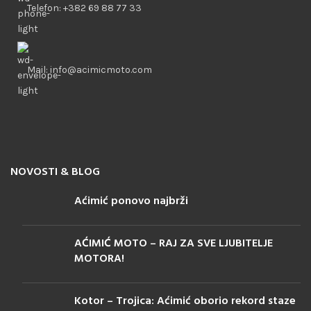
Telefon: +382 69 88 77 33
Mail: info@acimicmoto.com
NOVOSTI & BLOG
Aćimić ponovo najbrži
AĆIMIĆ MOTO – RAJ ZA SVE LJUBITELJE
MOTORA!
Kotor – Trojica: Aćimić oborio rekord staze