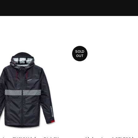
SOLD
OUT