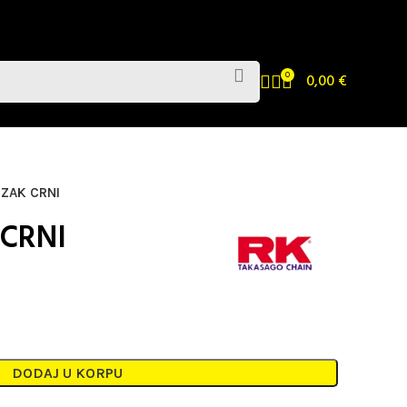
0
0,00
€
EZAK CRNI
 CRNI
DODAJ U KORPU