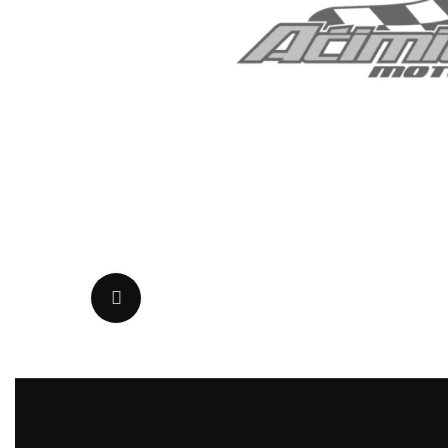
Uvećaj sliku