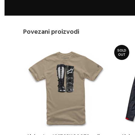
Povezani proizvodi
SOLD
OUT