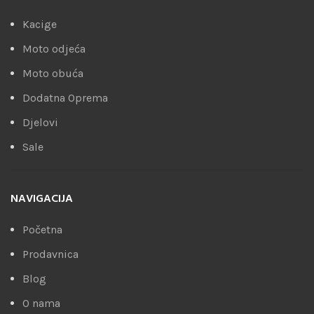
Kacige
Moto odjeća
Moto obuća
Dodatna Oprema
Djelovi
Sale
NAVIGACIJA
Početna
Prodavnica
Blog
O nama