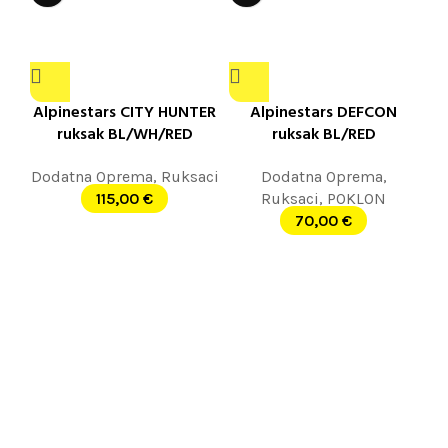
Alpinestars CITY HUNTER
Alpinestars DEFCON
ruksak BL/WH/RED
ruksak BL/RED
Dodatna Oprema
,
Ruksaci
Dodatna Oprema
,
115,00
€
Ruksaci
,
POKLON
70,00
€