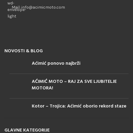
Mail: info@acimicmoto.com
NOVOSTI & BLOG
Aćimić ponovo najbrži
AĆIMIĆ MOTO – RAJ ZA SVE LJUBITELJE
MOTORA!
Kotor – Trojica: Aćimić oborio rekord staze
GLAVNE KATEGORIJE