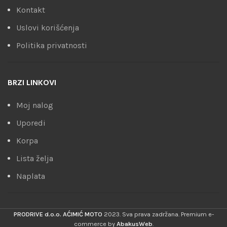
Kontakt
Uslovi korišćenja
Politika privatnosti
BRZI LINKOVI
Moj nalog
Uporedi
Korpa
Lista želja
Naplata
PRODRIVE d.o.o. AĆIMIĆ MOTO
2023. Sva prava zadržana. Premium e-
commerce by
AbakusWeb
.