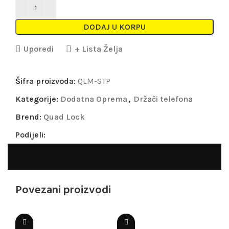
DODAJ U KORPU
Uporedi
+ Lista Želja
Šifra proizvoda:
QLM-STP
Kategorije:
Dodatna Oprema
,
Držači telefona
Brend:
Quad Lock
Podijeli:
Povezani proizvodi
Sold out