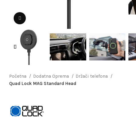
Uvećaj sliku
Početna
Dodatna Oprema
Držači telefona
Quad Lock MAG Standard Head