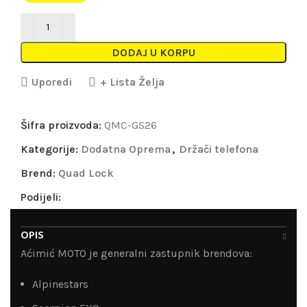
DODAJ U KORPU
Uporedi
+ Lista Želja
Šifra proizvoda:
QMC-GS26
Kategorije:
Dodatna Oprema
,
Držači telefona
Brend:
Quad Lock
Podijeli:
OPIS
Aćimić MOTO je generalni zastupnik brendova:
Alpinestars