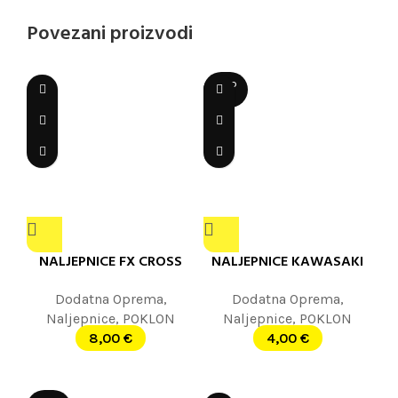
Povezani proizvodi
SOLD
OUT
NALJEPNICE FX CROSS
NALJEPNICE KAWASAKI
Dodatna Oprema
,
Dodatna Oprema
,
Naljepnice
,
POKLON
Naljepnice
,
POKLON
8,00
€
4,00
€