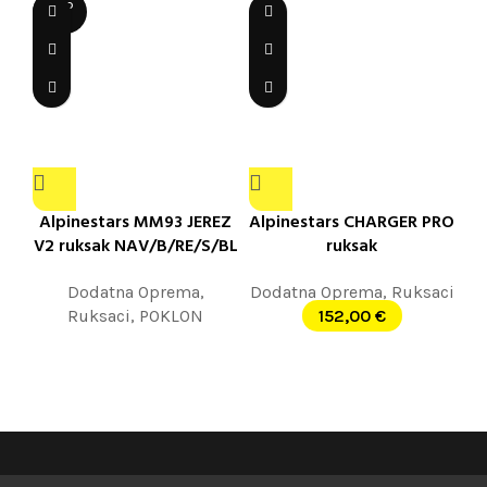
SOLD
OUT
Alpinestars MM93 JEREZ
Alpinestars CHARGER PRO
V2 ruksak NAV/B/RE/S/BL
ruksak
Dodatna Oprema
,
Dodatna Oprema
,
Ruksaci
Ruksaci
,
POKLON
152,00
€