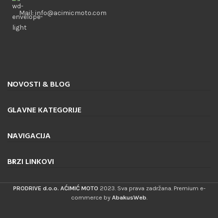
Mail: info@acimicmoto.com
NOVOSTI & BLOG
GLAVNE KATEGORIJE
NAVIGACIJA
BRZI LINKOVI
PRODRIVE d.o.o. AĆIMIĆ MOTO
2023. Sva prava zadržana. Premium e-
commerce by
AbakusWeb
.