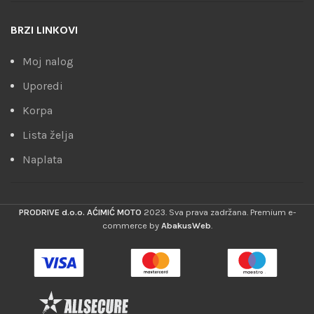
BRZI LINKOVI
Moj nalog
Uporedi
Korpa
Lista želja
Naplata
PRODRIVE d.o.o. AĆIMIĆ MOTO
2023. Sva prava zadržana. Premium e-
commerce by
AbakusWeb
.