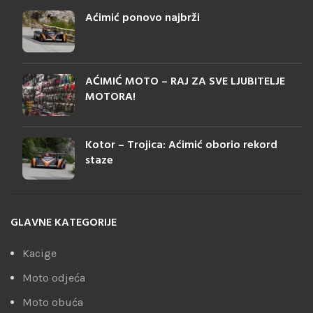
Aćimić ponovo najbrži
AĆIMIĆ MOTO – RAJ ZA SVE LJUBITELJE
MOTORA!
Kotor – Trojica: Aćimić oborio rekord
staze
GLAVNE KATEGORIJE
Kacige
Moto odjeća
Moto obuća