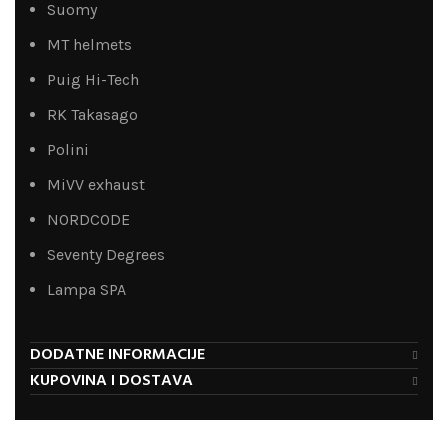
Suomy
MT helmets
Puig Hi-Tech
RK Takasago
Polini
MiVV exhaust
NORDCODE
Seventy Degrees
Lampa SPA
DODATNE INFORMACIJE
KUPOVINA I DOSTAVA