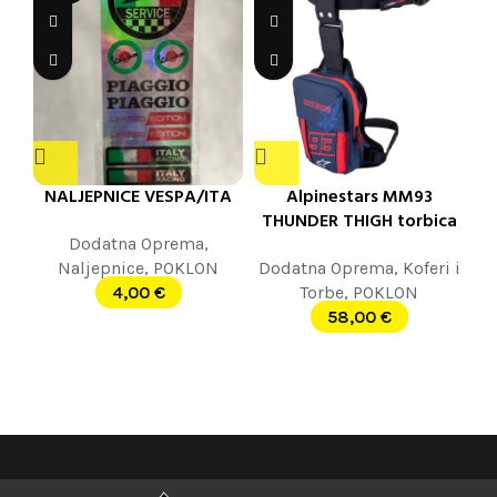
NALJEPNICE VESPA/ITA
Alpinestars MM93
THUNDER THIGH torbica
Dodatna Oprema
,
Naljepnice
,
POKLON
Dodatna Oprema
,
Koferi i
4,00
€
Torbe
,
POKLON
58,00
€