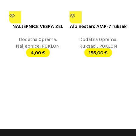
NALJEPNICE VESPA ZEL
Alpinestars AMP-7 ruksak
Dodatna Oprema
,
Dodatna Oprema
,
Naljepnice
,
POKLON
Ruksaci
,
POKLON
4,00
€
155,00
€