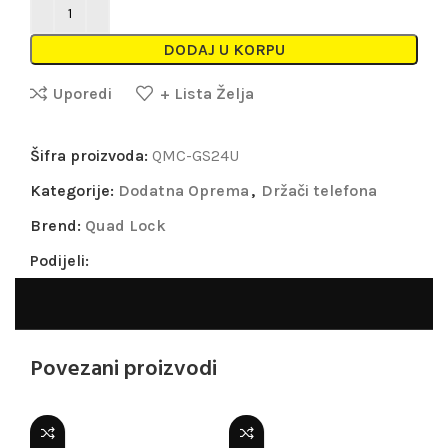
DODAJ U KORPU
Uporedi
+ Lista Želja
Šifra proizvoda:
QMC-GS24U
Kategorije:
Dodatna Oprema
,
Držači telefona
Brend:
Quad Lock
Podijeli:
Povezani proizvodi