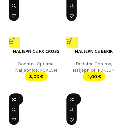
NALJEPNICE FX CROSS
NALJEPNICE BERIK
Dodatna Oprema
,
Dodatna Oprema
,
Naljepnice
,
POKLON
Naljepnice
,
POKLON
8,00
€
4,00
€
SOLD
SOLD
OUT
OUT