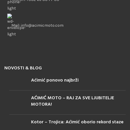
Mail: info@acimicmoto.com
NOVOSTI & BLOG
Aćimić ponovo najbrži
AĆIMIĆ MOTO – RAJ ZA SVE LJUBITELJE
MOTORA!
Kotor – Trojica: Aćimić oborio rekord staze