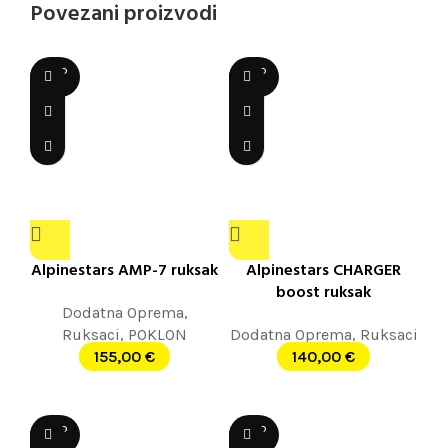
Povezani proizvodi
SOLD
SOLD
OUT
OUT
Alpinestars AMP-7 ruksak
Alpinestars CHARGER
boost ruksak
Dodatna Oprema
,
Ruksaci
,
POKLON
Dodatna Oprema
,
Ruksaci
155,00
€
140,00
€
SOLD
SOLD
OUT
OUT