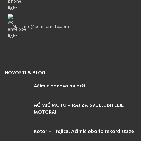
Mail: info@acimicmoto.com
NOVOSTI & BLOG
Aćimić ponovo najbrži
AĆIMIĆ MOTO – RAJ ZA SVE LJUBITELJE
MOTORA!
Kotor – Trojica: Aćimić oborio rekord staze