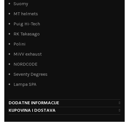
Suomy
MT helmets
Puig Hi-Tech
RK Takasago
Polini
MiVV exhaust
NORDCODE
Seventy Degrees
Lampa SPA
DODATNE INFORMACIJE
KUPOVINA I DOSTAVA