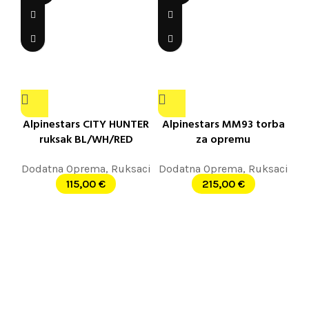
Alpinestars CITY HUNTER
Alpinestars MM93 torba
ruksak BL/WH/RED
za opremu
Dodatna Oprema
,
Ruksaci
Dodatna Oprema
,
Ruksaci
115,00
€
215,00
€