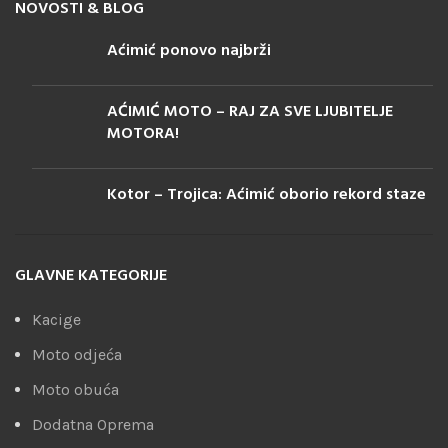
NOVOSTI & BLOG
Aćimić ponovo najbrži
AĆIMIĆ MOTO – RAJ ZA SVE LJUBITELJE
MOTORA!
Kotor – Trojica: Aćimić oborio rekord staze
GLAVNE KATEGORIJE
Kacige
Moto odjeća
Moto obuća
Dodatna Oprema