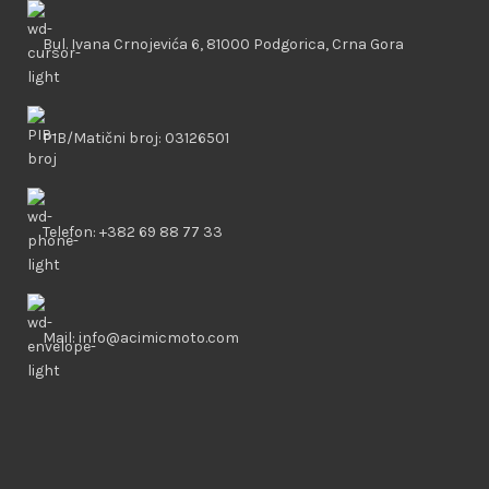
Bul. Ivana Crnojevića 6, 81000 Podgorica, Crna Gora
PIB/Matični broj: 03126501
Telefon: +382 69 88 77 33
Mail: info@acimicmoto.com