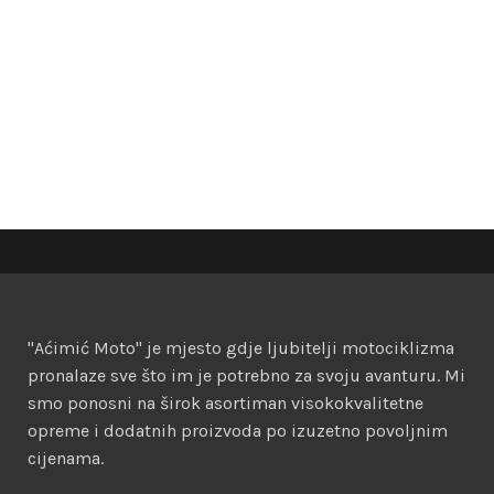
"Aćimić Moto" je mjesto gdje ljubitelji motociklizma
pronalaze sve što im je potrebno za svoju avanturu. Mi
smo ponosni na širok asortiman visokokvalitetne
opreme i dodatnih proizvoda po izuzetno povoljnim
cijenama.