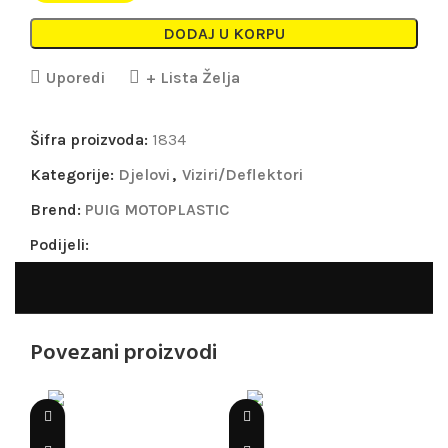
DODAJ U KORPU
Uporedi
+ Lista Želja
Šifra proizvoda:
1834
Kategorije:
Djelovi
,
Viziri/Deflektori
Brend:
PUIG MOTOPLASTIC
Podijeli:
Povezani proizvodi