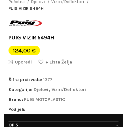
Početna
Djelovi
Viziri/Deflektori
PUIG VIZIR 6494H
PUIG VIZIR 6494H
124,00
€
Uporedi
+ Lista Želja
Šifra proizvoda:
1377
Kategorije:
Djelovi
,
Viziri/Deflektori
Brend:
PUIG MOTOPLASTIC
Podijeli:
OPIS