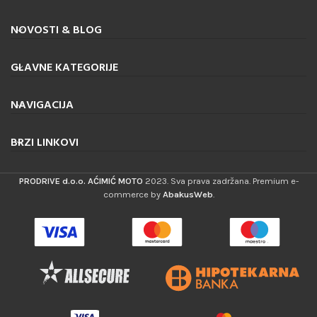
NOVOSTI & BLOG
GLAVNE KATEGORIJE
NAVIGACIJA
BRZI LINKOVI
PRODRIVE d.o.o. AĆIMIĆ MOTO
2023. Sva prava zadržana. Premium e-
commerce by
AbakusWeb
.