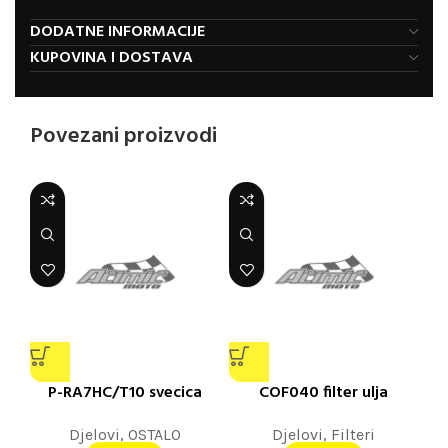
DODATNE INFORMACIJE
KUPOVINA I DOSTAVA
Povezani proizvodi
P-RA7HC/T10 svecica
COF040 filter ulja
Djelovi
,
OSTALO
Djelovi
,
Filteri