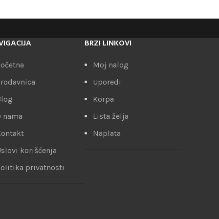
VIGACIJA
BRZI LINKOVI
očetna
Moj nalog
rodavnica
Uporedi
Blog
Korpa
O nama
Lista želja
ontakt
Naplata
slovi korišćenja
olitika privatnosti