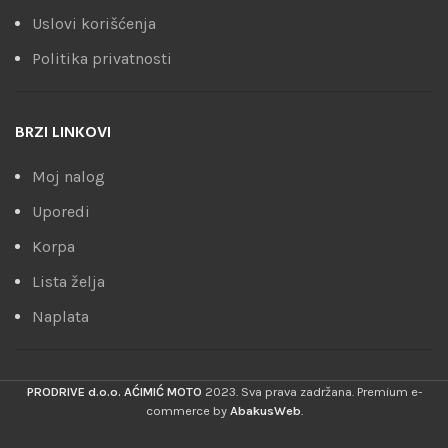
Uslovi korišćenja
Politika privatnosti
BRZI LINKOVI
Moj nalog
Uporedi
Korpa
Lista želja
Naplata
PRODRIVE d.o.o. AĆIMIĆ MOTO
2023. Sva prava zadržana. Premium e-
commerce by
AbakusWeb
.