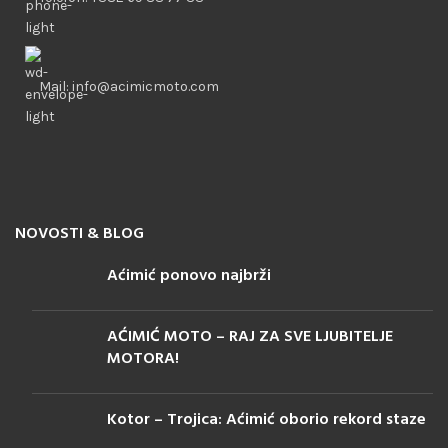
Mail: info@acimicmoto.com
NOVOSTI & BLOG
Aćimić ponovo najbrži
AĆIMIĆ MOTO – RAJ ZA SVE LJUBITELJE
MOTORA!
Kotor – Trojica: Aćimić oborio rekord staze