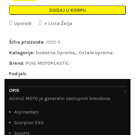
DODAJ U KORPU
Uporedi
+ Lista Želja
Šifra proizvoda:
1055-5
Kategorije:
Dodatna Oprema
,
Ostala oprema
Brend:
PUIG MOTOPLASTIC
Podijeli:
OPIS
Aćimić MOTO je generalni zastupnik brendova:
Alpinestars
Scorpion EXO
Suomy