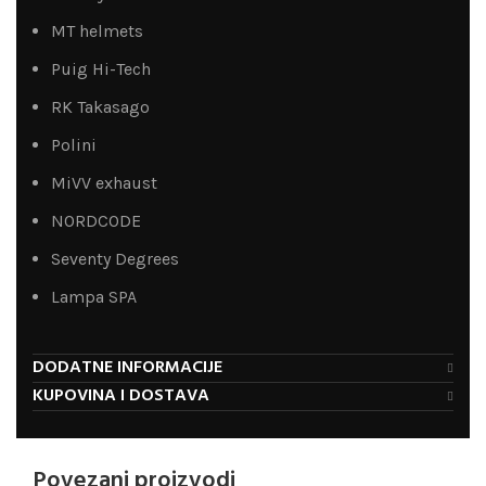
MT helmets
Puig Hi-Tech
RK Takasago
Polini
MiVV exhaust
NORDCODE
Seventy Degrees
Lampa SPA
DODATNE INFORMACIJE
KUPOVINA I DOSTAVA
Povezani proizvodi