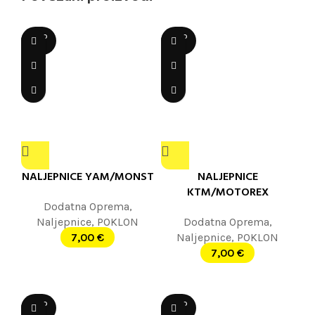
SOLD
SOLD
OUT
OUT
NALJEPNICE YAM/MONST
NALJEPNICE
KTM/MOTOREX
Dodatna Oprema
,
Naljepnice
,
POKLON
Dodatna Oprema
,
7,00
€
Naljepnice
,
POKLON
7,00
€
SOLD
SOLD
OUT
OUT