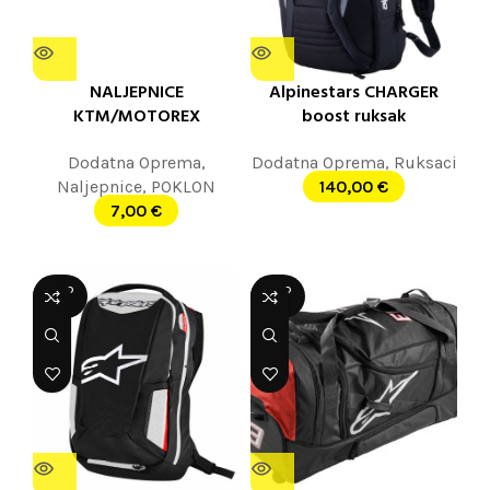
NALJEPNICE
Alpinestars CHARGER
KTM/MOTOREX
boost ruksak
Dodatna Oprema
,
Dodatna Oprema
,
Ruksaci
Naljepnice
,
POKLON
140,00
€
7,00
€
SOLD
SOLD
OUT
OUT