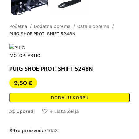
Početna
Dodatna Oprema
Ostala oprema
PUIG SHOE PROT. SHIFT 5248N
PUIG SHOE PROT. SHIFT 5248N
9,50
€
DODAJ U KORPU
Uporedi
+ Lista Želja
Šifra proizvoda:
1053