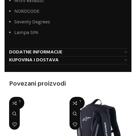
MiVV exhaust
NORDCODE
Seventy Degrees
Lampa SPA
DODATNE INFORMACIJE
KUPOVINA I DOSTAVA
Povezani proizvodi
SOLD
SOLD
OUT
OUT