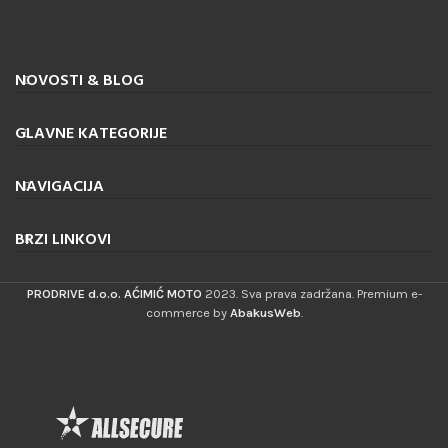
NOVOSTI & BLOG
GLAVNE KATEGORIJE
NAVIGACIJA
BRZI LINKOVI
PRODRIVE d.o.o. AĆIMIĆ MOTO
2023. Sva prava zadržana. Premium e-
commerce by
AbakusWeb
.