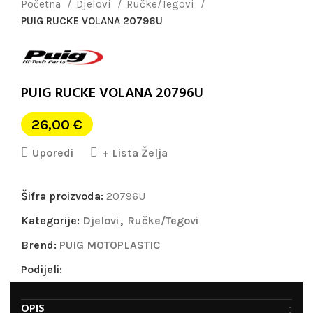
Početna
Djelovi
Ručke/Tegovi
PUIG RUCKE VOLANA 20796U
PUIG RUCKE VOLANA 20796U
26,00
€
Uporedi
+ Lista Želja
Šifra proizvoda:
20796U
Kategorije:
Djelovi
,
Ručke/Tegovi
Brend:
PUIG MOTOPLASTIC
Podijeli:
OPIS