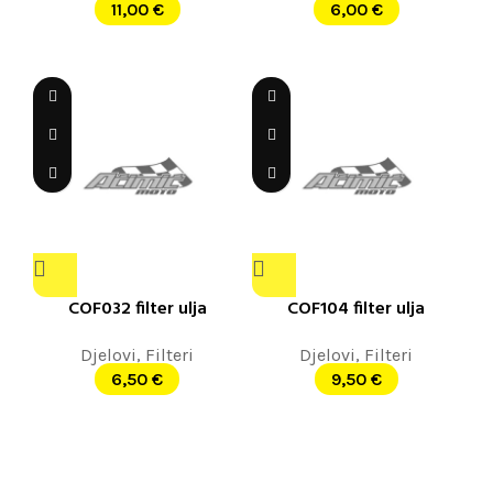
11,00
€
6,00
€
COF032 filter ulja
COF104 filter ulja
Djelovi
,
Filteri
Djelovi
,
Filteri
6,50
€
9,50
€