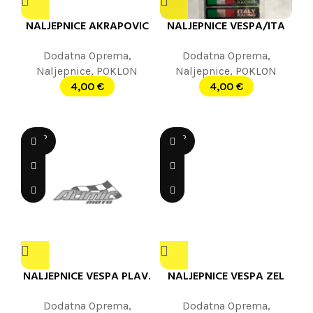
NALJEPNICE AKRAPOVIC
NALJEPNICE VESPA/ITA
Dodatna Oprema
,
Dodatna Oprema
,
Naljepnice
,
POKLON
Naljepnice
,
POKLON
4,00
€
4,00
€
SOLD
SOLD
OUT
OUT
NALJEPNICE VESPA PLAV.
NALJEPNICE VESPA ZEL
Dodatna Oprema
,
Dodatna Oprema
,