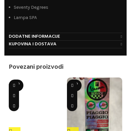
Seventy Degrees
Lampa SPA
DODATNE INFORMACIJE
KUPOVINA I DOSTAVA
Povezani proizvodi
SOLD
SOLD
OUT
OUT