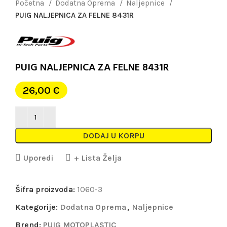
Početna
Dodatna Oprema
Naljepnice
PUIG NALJEPNICA ZA FELNE 8431R
PUIG NALJEPNICA ZA FELNE 8431R
26,00
€
DODAJ U KORPU
Uporedi
+ Lista Želja
Šifra proizvoda:
1060-3
Kategorije:
Dodatna Oprema
,
Naljepnice
Brend:
PUIG MOTOPLASTIC