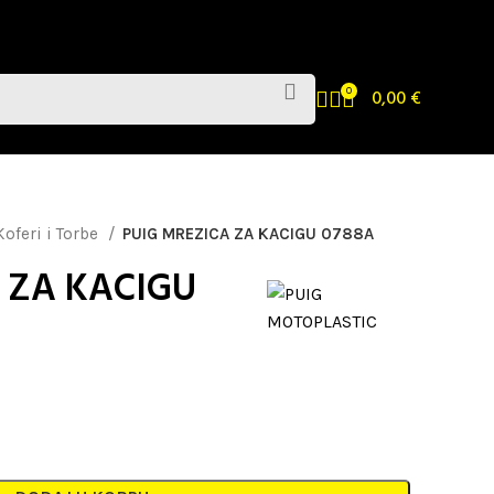
0
0,00
€
Koferi i Torbe
PUIG MREZICA ZA KACIGU 0788A
 ZA KACIGU