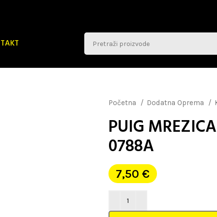
TAKT
Početna
Dodatna Oprema
PUIG MREZICA
0788A
7,50
€