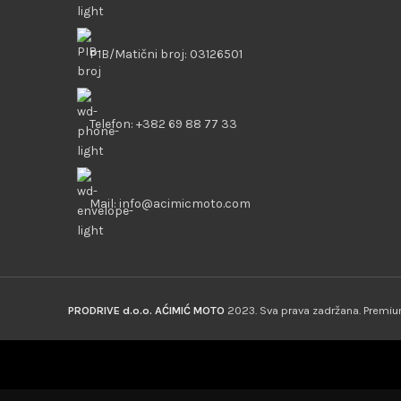
PIB/Matični broj: 03126501
Telefon: +382 69 88 77 33
Mail: info@acimicmoto.com
PRODRIVE d.o.o. AĆIMIĆ MOTO
2023. Sva prava zadržana. Prem