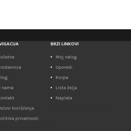
VIGACIJA
BRZI LINKOVI
očetna
Moj nalog
rodavnica
Uporedi
Blog
Korpa
O nama
Lista želja
ontakt
Naplata
slovi korišćenja
olitika privatnosti