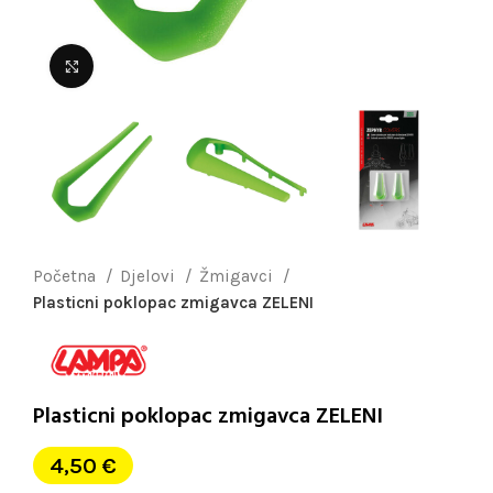
Uvećaj sliku
Početna
Djelovi
Žmigavci
Plasticni poklopac zmigavca ZELENI
Plasticni poklopac zmigavca ZELENI
4,50
€