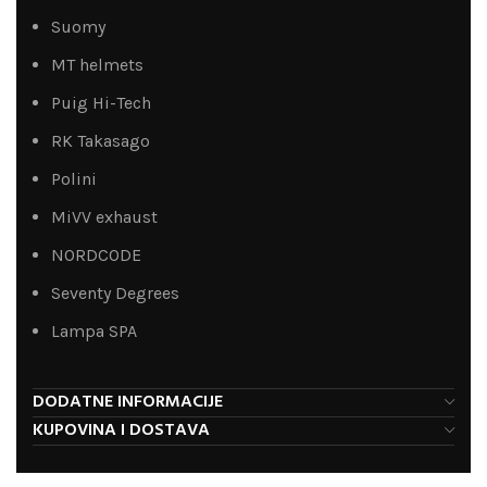
Suomy
MT helmets
Puig Hi-Tech
RK Takasago
Polini
MiVV exhaust
NORDCODE
Seventy Degrees
Lampa SPA
DODATNE INFORMACIJE
KUPOVINA I DOSTAVA