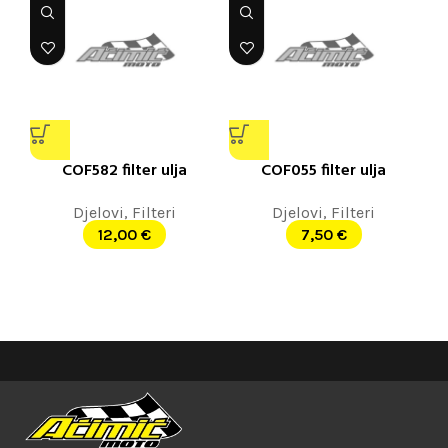
COF582 filter ulja
COF055 filter ulja
Djelovi
,
Filteri
Djelovi
,
Filteri
12,00
€
7,50
€