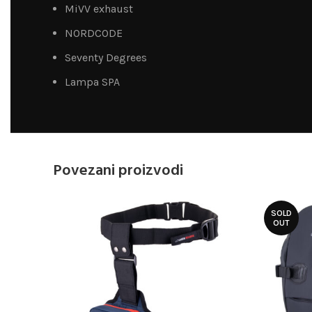
MiVV exhaust
NORDCODE
Seventy Degrees
Lampa SPA
Povezani proizvodi
SOLD
OUT