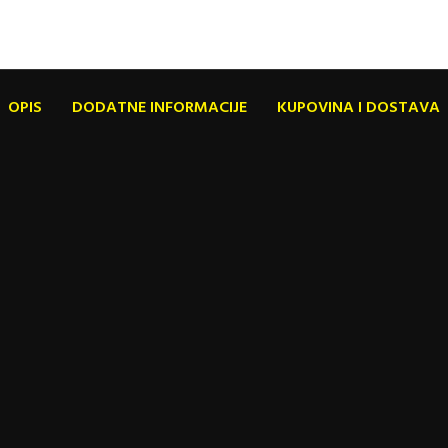
OPIS
DODATNE INFORMACIJE
KUPOVINA I DOSTAVA