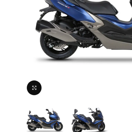
Uvećaj sliku