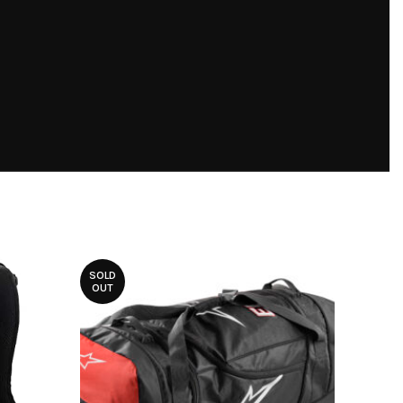
SOLD
OUT