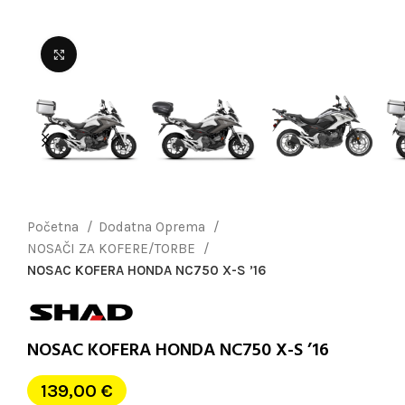
Uvećaj sliku
Početna
Dodatna Oprema
NOSAČI ZA KOFERE/TORBE
NOSAC KOFERA HONDA NC750 X-S ’16
NOSAC KOFERA HONDA NC750 X-S ’16
139,00
€