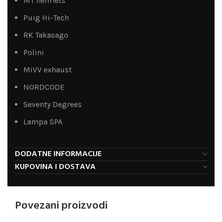
MT helmets
Puig Hi-Tech
RK Takasago
Polini
MiVV exhaust
NORDCODE
Seventy Degrees
Lampa SPA
DODATNE INFORMACIJE
KUPOVINA I DOSTAVA
Povezani proizvodi