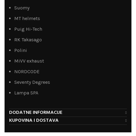
Suomy
MT helmets
Puig Hi-Tech
RK Takasago
Polini
MiVV exhaust
NORDCODE
Seventy Degrees
Lampa SPA
DODATNE INFORMACIJE
KUPOVINA I DOSTAVA