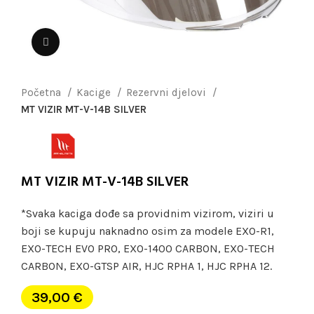
Uvećaj sliku
Početna
Kacige
Rezervni djelovi
MT VIZIR MT-V-14B SILVER
MT VIZIR MT-V-14B SILVER
*Svaka kaciga dođe sa providnim vizirom, viziri u
boji se kupuju naknadno osim za modele EXO-R1,
EXO-TECH EVO PRO, EXO-1400 CARBON, EXO-TECH
CARBON, EXO-GTSP AIR, HJC RPHA 1, HJC RPHA 12.
39,00
€