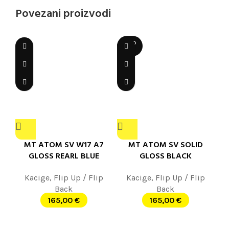
Povezani proizvodi
SOLD
OUT
MT ATOM SV W17 A7
MT ATOM SV SOLID
GLOSS REARL BLUE
GLOSS BLACK
Kacige
,
Flip Up / Flip
Kacige
,
Flip Up / Flip
Back
Back
165,00
€
165,00
€