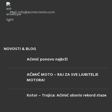
Mail: info@acimicmoto.com
NOVOSTI & BLOG
Aćimić ponovo najbrži
AĆIMIĆ MOTO – RAJ ZA SVE LJUBITELJE
MOTORA!
Kotor – Trojica: Aćimić oborio rekord staze