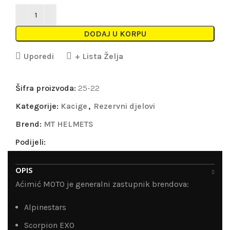
DODAJ U KORPU
Uporedi
+ Lista Želja
Šifra proizvoda:
25-22
Kategorije:
Kacige
,
Rezervni djelovi
Brend:
MT HELMETS
Podijeli:
OPIS
Aćimić MOTO je generalni zastupnik brendova:
Alpinestars
Scorpion EXO