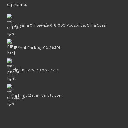
cijenama.
Bul. Ivana Crnojevića 6, 81000 Podgorica, Crna Gora
PIB/Matični broj: 03126501
Telefon: +382 69 88 77 33
Mail: info@acimicmoto.com