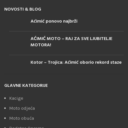
NOVOSTI & BLOG
Aćimić ponovo najbrži
AĆIMIĆ MOTO – RAJ ZA SVE LJUBITELJE
MOTORA!
Kotor – Trojica: Aćimić oborio rekord staze
GLAVNE KATEGORIJE
Kacige
Moto odjeća
Moto obuća