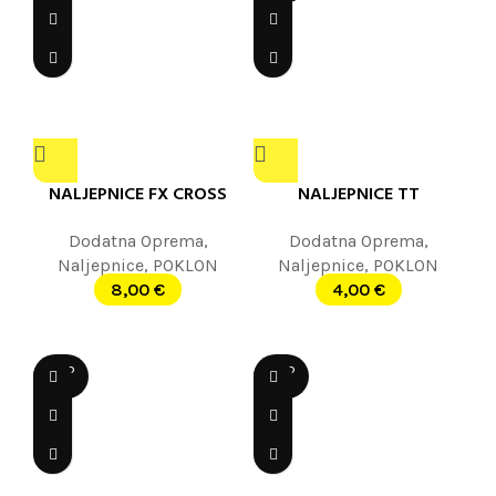
NALJEPNICE FX CROSS
NALJEPNICE TT
Dodatna Oprema
,
Dodatna Oprema
,
Naljepnice
,
POKLON
Naljepnice
,
POKLON
8,00
€
4,00
€
SOLD
SOLD
OUT
OUT