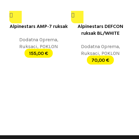
Alpinestars AMP-7 ruksak
Alpinestars DEFCON
ruksak BL/WHITE
Dodatna Oprema
,
Ruksaci
,
POKLON
Dodatna Oprema
,
155,00
€
Ruksaci
,
POKLON
70,00
€