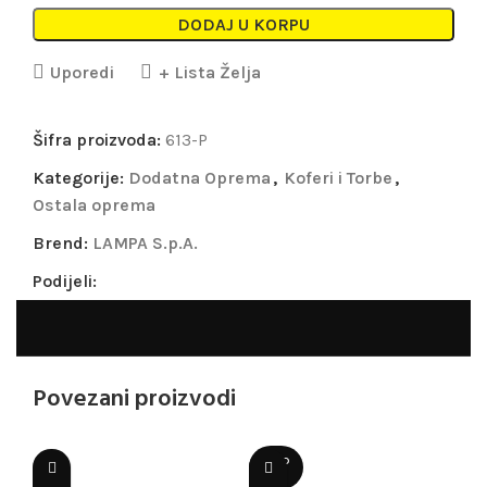
DODAJ U KORPU
Uporedi
+ Lista Želja
Šifra proizvoda:
613-P
Kategorije:
Dodatna Oprema
,
Koferi i Torbe
,
Ostala oprema
Brend:
LAMPA S.p.A.
Podijeli:
Povezani proizvodi
SOLD
OUT