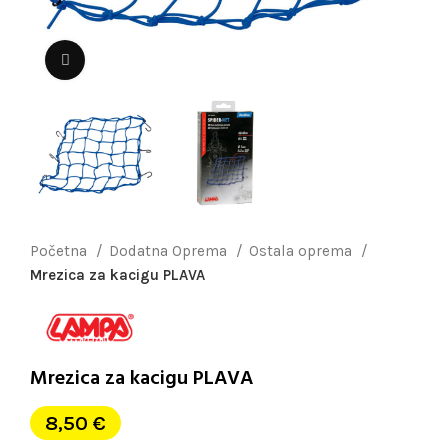
Uvećaj sliku
Početna
Dodatna Oprema
Ostala oprema
Mrezica za kacigu PLAVA
Mrezica za kacigu PLAVA
8,50
€