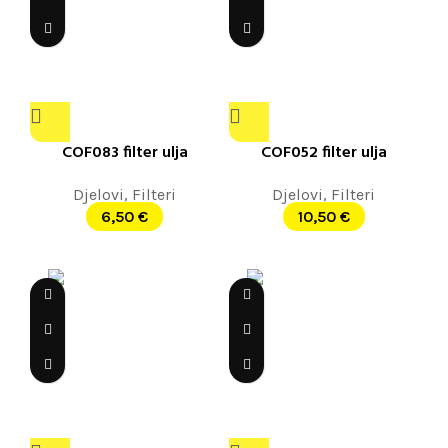
COF083 filter ulja
COF052 filter ulja
Djelovi
,
Filteri
Djelovi
,
Filteri
6,50
€
10,50
€