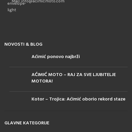
Mail: info@acimicmoto.com
NOVOSTI & BLOG
Aćimić ponovo najbrži
AĆIMIĆ MOTO – RAJ ZA SVE LJUBITELJE
MOTORA!
Kotor – Trojica: Aćimić oborio rekord staze
GLAVNE KATEGORIJE