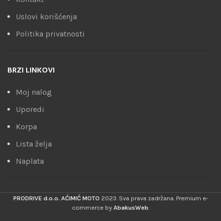
Uslovi korišćenja
Politika privatnosti
BRZI LINKOVI
Moj nalog
Uporedi
Korpa
Lista želja
Naplata
PRODRIVE d.o.o. AĆIMIĆ MOTO
2023. Sva prava zadržana. Premium e-
commerce by
AbakusWeb
.