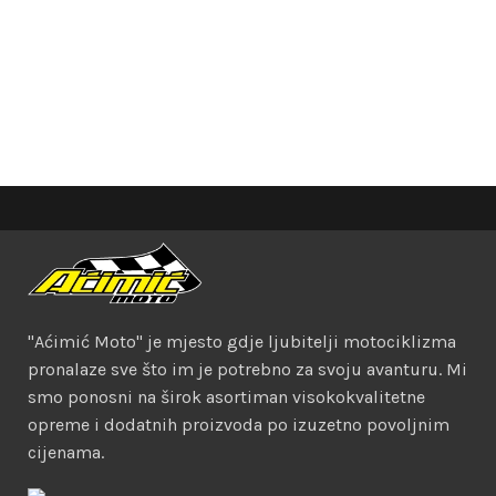
"Aćimić Moto" je mjesto gdje ljubitelji motociklizma
pronalaze sve što im je potrebno za svoju avanturu. Mi
smo ponosni na širok asortiman visokokvalitetne
opreme i dodatnih proizvoda po izuzetno povoljnim
cijenama.