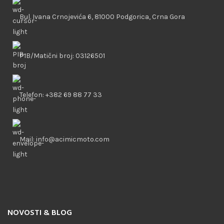
Bul. Ivana Crnojevića 6, 81000 Podgorica, Crna Gora
PIB/Matični broj: 03126501
Telefon: +382 69 88 77 33
Mail: info@acimicmoto.com
NOVOSTI & BLOG