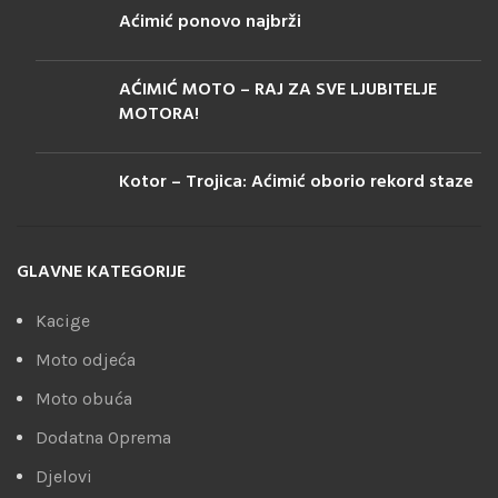
Aćimić ponovo najbrži
AĆIMIĆ MOTO – RAJ ZA SVE LJUBITELJE
MOTORA!
Kotor – Trojica: Aćimić oborio rekord staze
GLAVNE KATEGORIJE
Kacige
Moto odjeća
Moto obuća
Dodatna Oprema
Djelovi