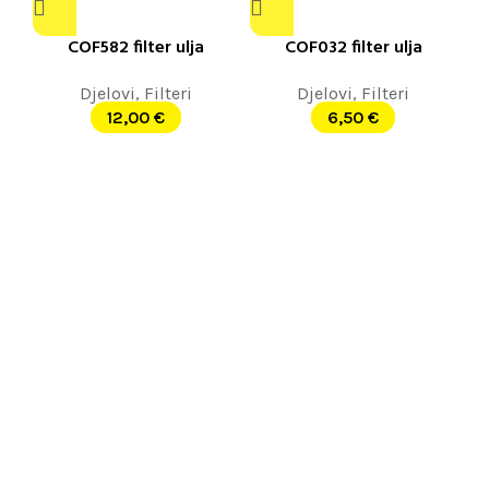
COF582 filter ulja
COF032 filter ulja
Djelovi
,
Filteri
Djelovi
,
Filteri
12,00
€
6,50
€