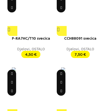
P-RA7HC/T10 svecica
CCH88091 svecica
Djelovi
,
OSTALO
Djelovi
,
OSTALO
4,50
€
7,50
€