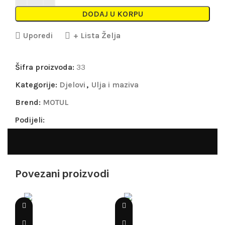
DODAJ U KORPU
Uporedi
+ Lista Želja
Šifra proizvoda:
33
Kategorije:
Djelovi
,
Ulja i maziva
Brend:
MOTUL
Podijeli:
Povezani proizvodi