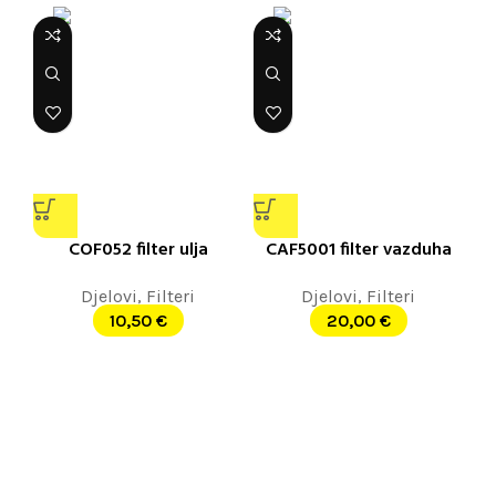
COF052 filter ulja
CAF5001 filter vazduha
Djelovi
,
Filteri
Djelovi
,
Filteri
10,50
€
20,00
€