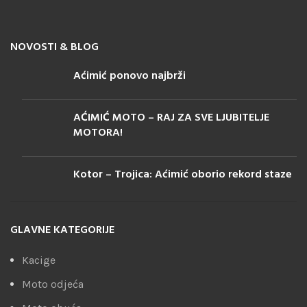
NOVOSTI & BLOG
Aćimić ponovo najbrži
AĆIMIĆ MOTO – RAJ ZA SVE LJUBITELJE
MOTORA!
Kotor – Trojica: Aćimić oborio rekord staze
GLAVNE KATEGORIJE
Kacige
Moto odjeća