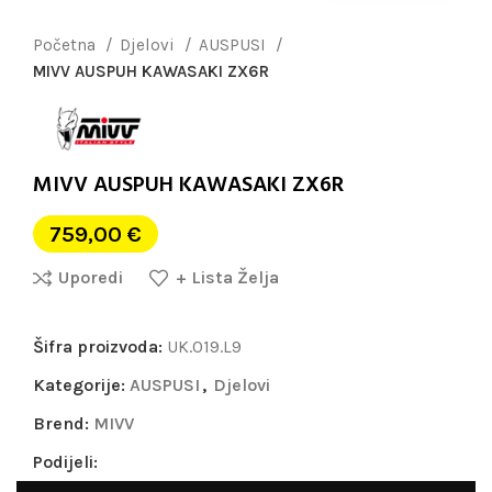
Početna
Djelovi
AUSPUSI
MIVV AUSPUH KAWASAKI ZX6R
MIVV AUSPUH KAWASAKI ZX6R
759,00
€
Uporedi
+ Lista Želja
Šifra proizvoda:
UK.019.L9
Kategorije:
AUSPUSI
,
Djelovi
Brend:
MIVV
Podijeli: