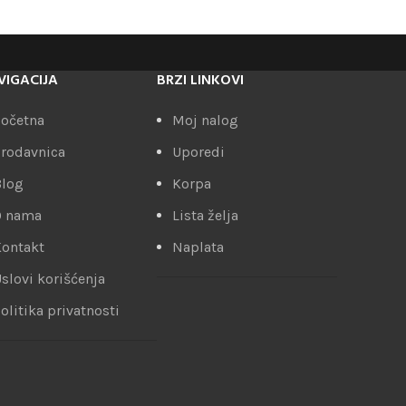
VIGACIJA
BRZI LINKOVI
očetna
Moj nalog
rodavnica
Uporedi
Blog
Korpa
O nama
Lista želja
ontakt
Naplata
slovi korišćenja
olitika privatnosti