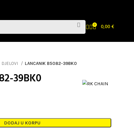
0
0,00
€
 DJELOVI
LANCANIK B5082-39BK0
82-39BK0
DODAJ U KORPU