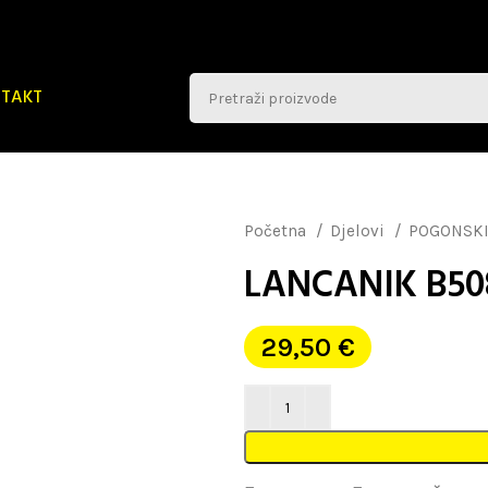
TAKT
Početna
Djelovi
POGONSKI
LANCANIK B50
29,50
€