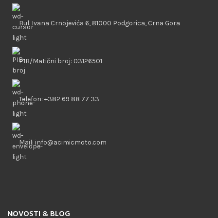
Bul. Ivana Crnojevića 6, 81000 Podgorica, Crna Gora
PIB/Matični broj: 03126501
Telefon: +382 69 88 77 33
Mail: info@acimicmoto.com
NOVOSTI & BLOG