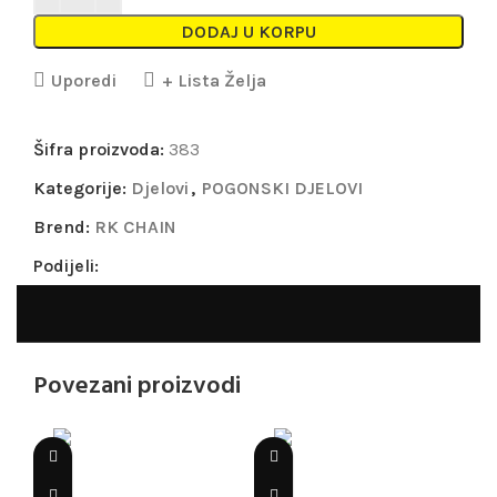
DODAJ U KORPU
Uporedi
+ Lista Želja
Šifra proizvoda:
383
Kategorije:
Djelovi
,
POGONSKI DJELOVI
Brend:
RK CHAIN
Podijeli:
Povezani proizvodi