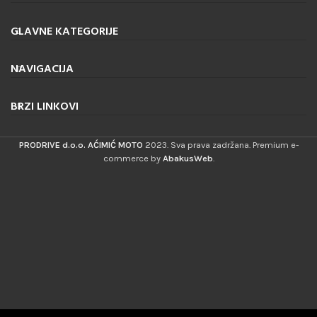
GLAVNE KATEGORIJE
NAVIGACIJA
BRZI LINKOVI
PRODRIVE d.o.o. AĆIMIĆ MOTO
2023. Sva prava zadržana. Premium e-
commerce by
AbakusWeb
.