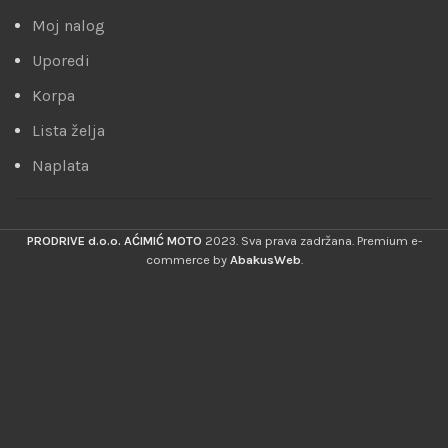
Moj nalog
Uporedi
Korpa
Lista želja
Naplata
PRODRIVE d.o.o. AĆIMIĆ MOTO
2023. Sva prava zadržana. Premium e-
commerce by
AbakusWeb
.