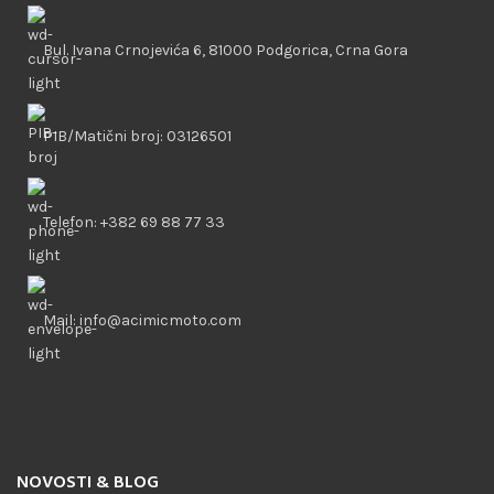
Bul. Ivana Crnojevića 6, 81000 Podgorica, Crna Gora
PIB/Matični broj: 03126501
Telefon: +382 69 88 77 33
Mail: info@acimicmoto.com
NOVOSTI & BLOG