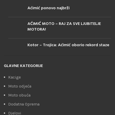
Aćimić ponovo najbrži
AĆIMIĆ MOTO – RAJ ZA SVE LJUBITELJE
MOTORA!
Kotor – Trojica: Aćimić oborio rekord staze
GLAVNE KATEGORIJE
Kacige
Moto odjeća
Moto obuća
Dodatna Oprema
Djelovi