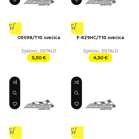
OE098/T10 svecica
P-RZ9HC/T10 svecica
Djelovi
,
OSTALO
Djelovi
,
OSTALO
5,50
€
4,50
€