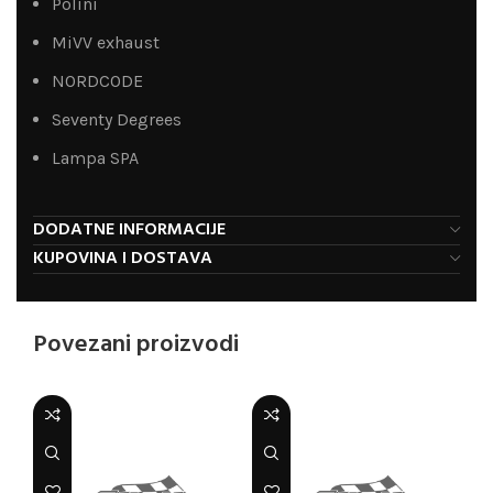
Polini
MiVV exhaust
NORDCODE
Seventy Degrees
Lampa SPA
DODATNE INFORMACIJE
KUPOVINA I DOSTAVA
Povezani proizvodi