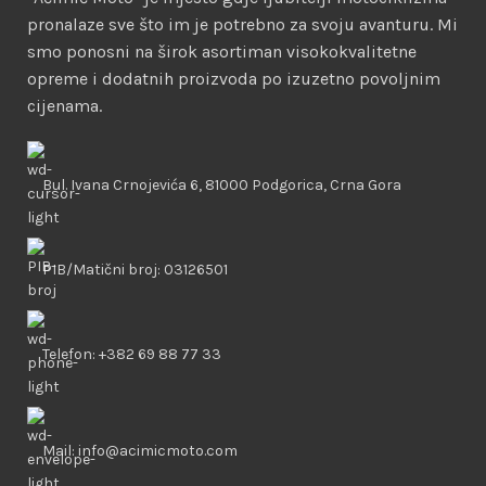
pronalaze sve što im je potrebno za svoju avanturu. Mi
smo ponosni na širok asortiman visokokvalitetne
opreme i dodatnih proizvoda po izuzetno povoljnim
cijenama.
Bul. Ivana Crnojevića 6, 81000 Podgorica, Crna Gora
PIB/Matični broj: 03126501
Telefon: +382 69 88 77 33
Mail: info@acimicmoto.com