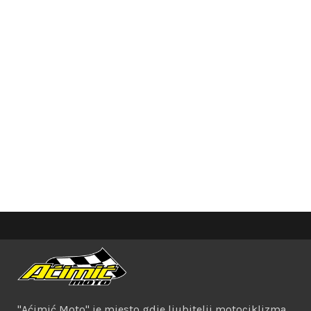
"Aćimić Moto" je mjesto gdje ljubitelji motociklizma