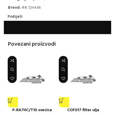
Brend:
RK CHAIN
Podijeli:
Povezani proizvodi
P-RA7HC/T10 svecica
COF017 filter ulja