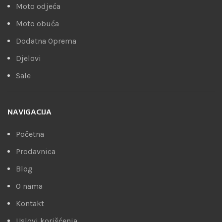
Moto odjeća
Moto obuća
Dodatna Oprema
Djelovi
Sale
NAVIGACIJA
Početna
Prodavnica
Blog
O nama
Kontakt
Uslovi korišćenja