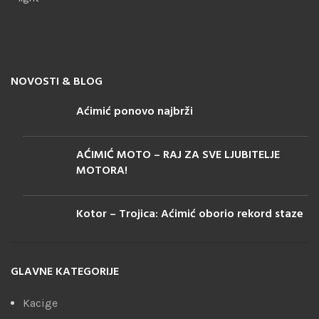
NOVOSTI & BLOG
Aćimić ponovo najbrži
AĆIMIĆ MOTO – RAJ ZA SVE LJUBITELJE
MOTORA!
Kotor – Trojica: Aćimić oborio rekord staze
GLAVNE KATEGORIJE
Kacige