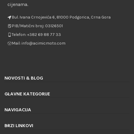
cijenama.
Bul. Ivana Crnojevića 6, 81000 Podgorica, Crna Gora
PIB/Matični broj: 03126501
Telefon: +382 69 88 77 33
Mail: info@acimicmoto.com
NOVOSTI & BLOG
GLAVNE KATEGORIJE
NAVIGACIJA
BRZI LINKOVI