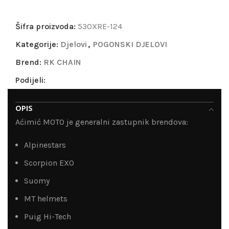
Šifra proizvoda:
530XRE-124
Kategorije:
Djelovi
,
POGONSKI DJELOVI
Brend:
RK CHAIN
Podijeli:
OPIS
Aćimić MOTO je generalni zastupnik brendova:
Alpinestars
Scorpion EXO
Suomy
MT helmets
Puig Hi-Tech