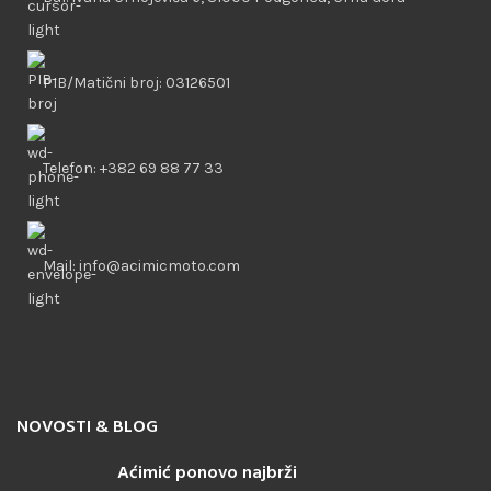
PIB/Matični broj: 03126501
Telefon: +382 69 88 77 33
Mail: info@acimicmoto.com
NOVOSTI & BLOG
Aćimić ponovo najbrži