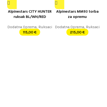
Alpinestars CITY HUNTER
Alpinestars MM93 torba
ruksak BL/WH/RED
za opremu
Dodatna Oprema
,
Ruksaci
Dodatna Oprema
,
Ruksaci
115,00
€
215,00
€