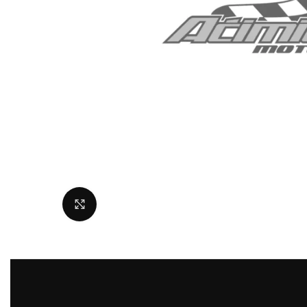
Uvećaj sliku