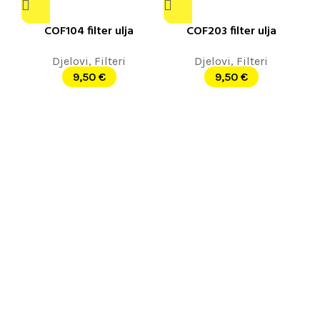
COF104 filter ulja
COF203 filter ulja
Djelovi
,
Filteri
Djelovi
,
Filteri
9,50
€
9,50
€