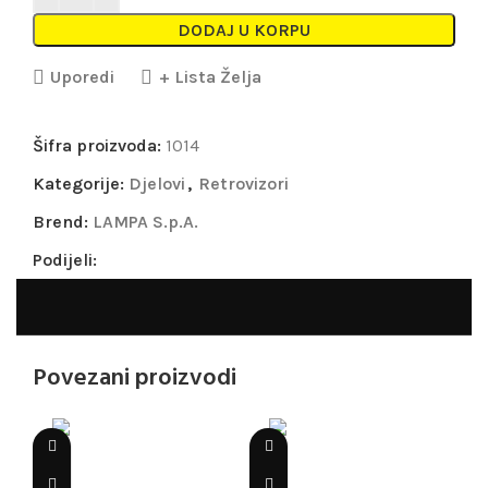
DODAJ U KORPU
Uporedi
+ Lista Želja
Šifra proizvoda:
1014
Kategorije:
Djelovi
,
Retrovizori
Brend:
LAMPA S.p.A.
Podijeli:
Povezani proizvodi