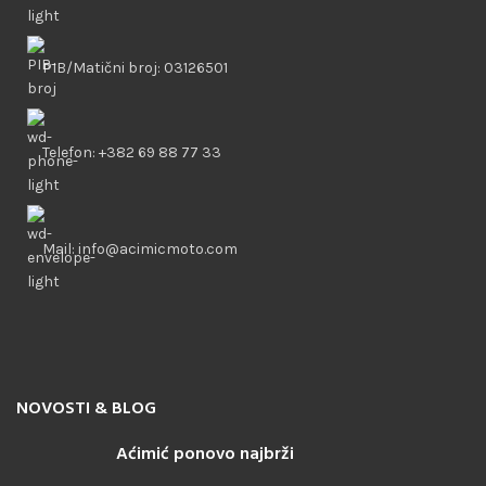
PIB/Matični broj: 03126501
Telefon: +382 69 88 77 33
Mail: info@acimicmoto.com
NOVOSTI & BLOG
Aćimić ponovo najbrži