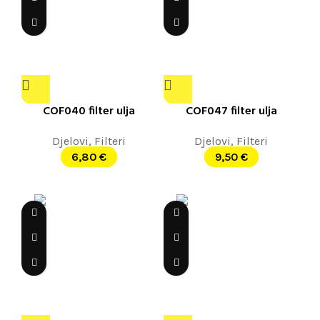
COF040 filter ulja
COF047 filter ulja
Djelovi
,
Filteri
Djelovi
,
Filteri
6,80
€
9,50
€