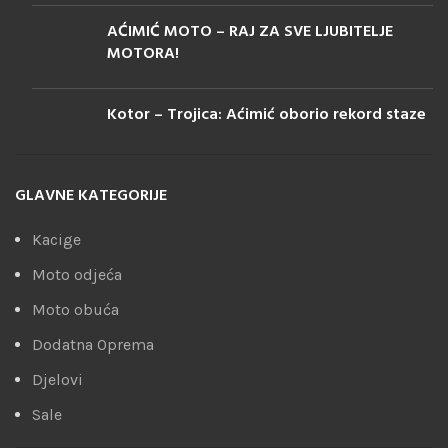
AĆIMIĆ MOTO – RAJ ZA SVE LJUBITELJE
MOTORA!
Kotor – Trojica: Aćimić oborio rekord staze
GLAVNE KATEGORIJE
Kacige
Moto odjeća
Moto obuća
Dodatna Oprema
Djelovi
Sale