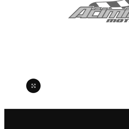
Uvećaj sliku