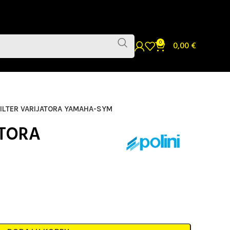
0
0,00
€
FILTER VARIJATORA YAMAHA-SYM
ATORA