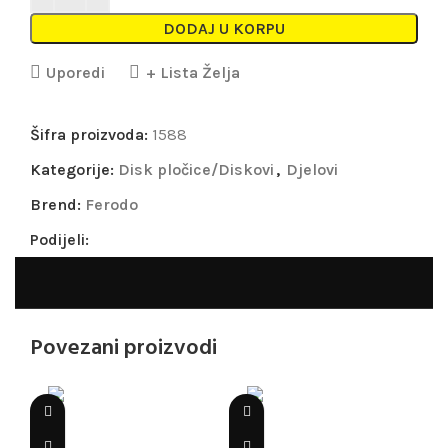
DODAJ U KORPU
Uporedi
+ Lista Želja
Šifra proizvoda:
1588
Kategorije:
Disk pločice/Diskovi
,
Djelovi
Brend:
Ferodo
Podijeli:
Povezani proizvodi