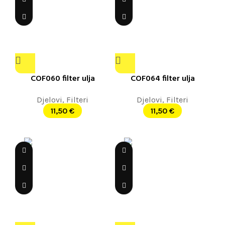
COF060 filter ulja
COF064 filter ulja
Djelovi
,
Filteri
Djelovi
,
Filteri
11,50
€
11,50
€