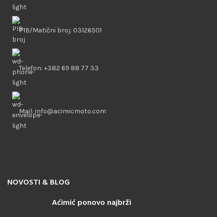
PIB/Matični broj: 03126501
Telefon: +382 69 88 77 33
Mail: info@acimicmoto.com
NOVOSTI & BLOG
Aćimić ponovo najbrži