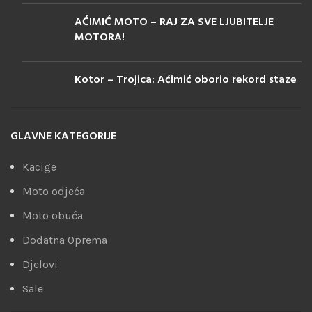
AĆIMIĆ MOTO – RAJ ZA SVE LJUBITELJE
MOTORA!
Kotor – Trojica: Aćimić oborio rekord staze
GLAVNE KATEGORIJE
Kacige
Moto odjeća
Moto obuća
Dodatna Oprema
Djelovi
Sale