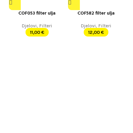
COF053 filter ulja
COF582 filter ulja
Djelovi
,
Filteri
Djelovi
,
Filteri
11,00
€
12,00
€